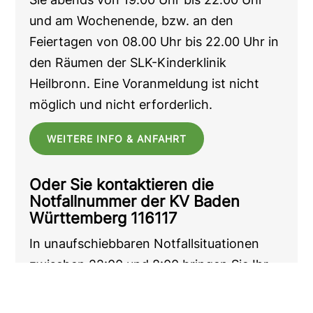
und am Wochenende, bzw. an den
Feiertagen von 08.00 Uhr bis 22.00 Uhr in
den Räumen der SLK-Kinderklinik
Heilbronn. Eine Voranmeldung ist nicht
möglich und nicht erforderlich.
WEITERE INFO & ANFAHRT
Oder Sie kontaktieren die
Notfallnummer der KV Baden
Württemberg 116117
In unaufschiebbaren Notfallsituationen
zwischen 22:00 und 8:00 bringen Sie Ihr
Kind in die Ambulanz der SLK Kinderklinik
Heilbronn. Bitte überlegen Sie, ob die