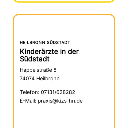
HEILBRONN SÜDSTADT
Kinderärzte in der
Südstadt
Happelstraße 8
74074 Heilbronn
Telefon: 07131/628282
E-Mail: praxis@kizs-hn.de