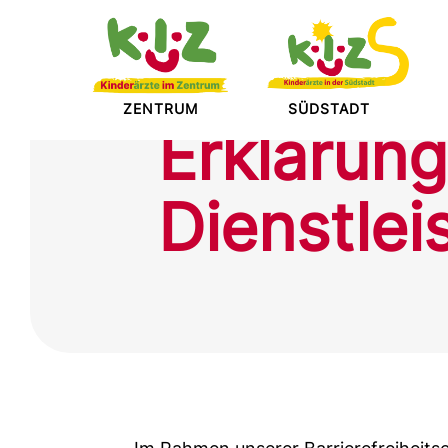
SÜDSTADT
ZENTRUM
Erklärung 
Dienstle