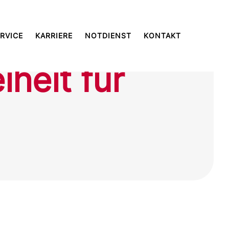
RVICE
KARRIERE
NOTDIENST
KONTAKT
iheit für