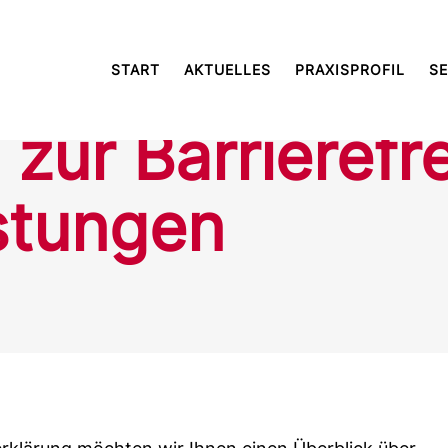
START
AKTUELLES
PRAXISPROFIL
SE
zur Barrierefre
istungen