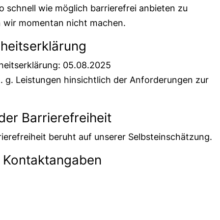
o schnell wie möglich barrierefrei anbieten zu
 wir momentan nicht machen.
iheitserklärung
iheitserklärung: 05.08.2025
 g. Leistungen hinsichtlich der Anforderungen zur
er Barrierefreiheit
erefreiheit beruht auf unserer Selbsteinschätzung.
d Kontaktangaben