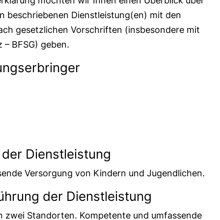
erklärung möchten wir Ihnen einen Überblick über
en beschriebenen Dienstleistung(en) mit den
ach gesetzlichen Vorschriften (insbesondere mit
z – BFSG) geben.
ungserbringer
der Dienstleistung
sende Versorgung von Kindern und Jugendlichen.
ührung der Dienstleistung
 an zwei Standorten. Kompetente und umfassende