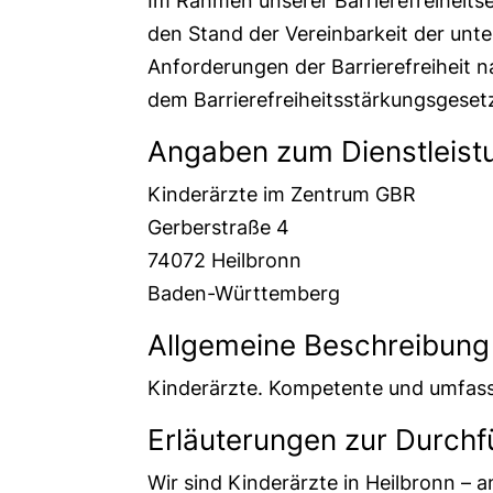
Im Rahmen unserer Barrierefreiheits
den Stand der Vereinbarkeit der unt
Anforderungen der Barrierefreiheit n
dem Barrierefreiheitsstärkungsgeset
Angaben zum Dienstleist
Kinderärzte im Zentrum GBR
Gerberstraße 4
74072 Heilbronn
Baden-Württemberg
Allgemeine Beschreibung 
Kinderärzte. Kompetente und umfas
Erläuterungen zur Durchf
Wir sind Kinderärzte in Heilbronn –