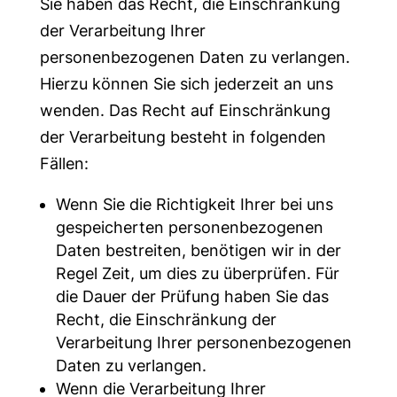
Sie haben das Recht, die Einschränkung
der Verarbeitung Ihrer
personenbezogenen Daten zu verlangen.
Hierzu können Sie sich jederzeit an uns
wenden. Das Recht auf Einschränkung
der Verarbeitung besteht in folgenden
Fällen:
Wenn Sie die Richtigkeit Ihrer bei uns
gespeicherten personenbezogenen
Daten bestreiten, benötigen wir in der
Regel Zeit, um dies zu überprüfen. Für
die Dauer der Prüfung haben Sie das
Recht, die Einschränkung der
Verarbeitung Ihrer personenbezogenen
Daten zu verlangen.
Wenn die Verarbeitung Ihrer