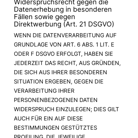
Widerspruchsrecht gegen die
Datenerhebung in besonderen
Fällen sowie gegen
Direktwerbung (Art. 21 DSGVO)
WENN DIE DATENVERARBEITUNG AUF
GRUNDLAGE VON ART. 6 ABS. 1 LIT. E
ODER F DSGVO ERFOLGT, HABEN SIE
JEDERZEIT DAS RECHT, AUS GRÜNDEN,
DIE SICH AUS IHRER BESONDEREN
SITUATION ERGEBEN, GEGEN DIE
VERARBEITUNG IHRER
PERSONENBEZOGENEN DATEN
WIDERSPRUCH EINZULEGEN; DIES GILT
AUCH FÜR EIN AUF DIESE
BESTIMMUNGEN GESTÜTZTES
PROFILING. DIE JEWEILIGE