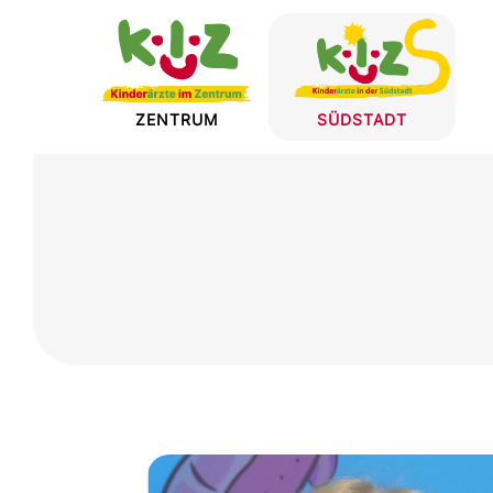
Skip To Content
SÜDSTADT
ZENTRUM