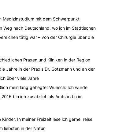
ein Medizinstudium mit dem Schwerpunkt
in Weg nach Deutschland, wo ich im Städtischen
reichen tätig war – von der Chirurgie über die
schiedlichen Praxen und Kliniken in der Region
ie Jahre in der Praxis Dr. Gotzmann und an der
 ich über viele Jahre
eßlich mein lang gehegter Wunsch: Ich wurde
 2016 bin ich zusätzlich als Amtsärztin im
Kinder. In meiner Freizeit lese ich gerne, reise
 liebsten in der Natur.