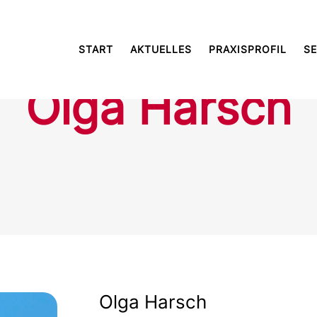
KIZ SÜDSTADT
TEAM
BILDER
START
AKTUELLES
PRAXISPROFIL
SE
Olga Harsch
Olga Harsch