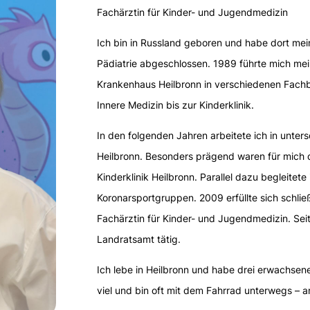
Fachärztin für Kinder- und Jugendmedizin
Ich bin in Russland geboren und habe dort m
Pädiatrie abgeschlossen. 1989 führte mich me
Krankenhaus Heilbronn in verschiedenen Fachbe
Innere Medizin bis zur Kinderklinik.
In den folgenden Jahren arbeitete ich in unter
Heilbronn. Besonders prägend waren für mich d
Kinderklinik Heilbronn. Parallel dazu begleitete
Koronarsportgruppen. 2009 erfüllte sich schli
Fachärztin für Kinder- und Jugendmedizin. Seit
Landratsamt tätig.
Ich lebe in Heilbronn und habe drei erwachsene 
viel und bin oft mit dem Fahrrad unterwegs – am