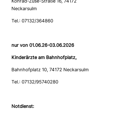
Konrad-Zuse-Straße 16, 74172
Neckarsulm
Tel.: 07132/364860
nur von 01.06.26-03.06.2026
Kinderärzte am Bahnhofplatz,
Bahnhofplatz 10, 74172 Neckarsulm
Tel.: 07132/95740280
Notdienst: